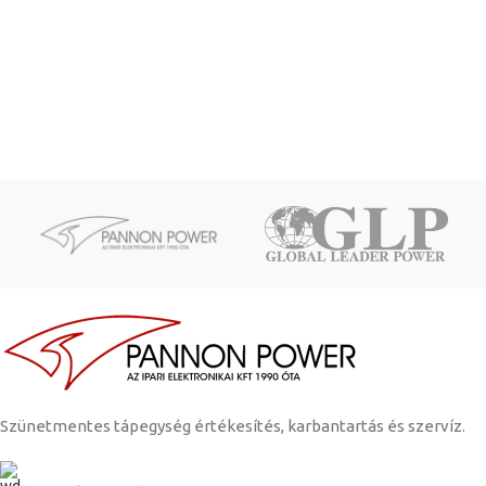
Szünetmentes tápegység értékesítés, karbantartás és szervíz.