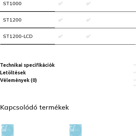
ST1000
✅
✅
ST1200
✅
✅
ST1200-LCD
✅
✅
Technikai specifikációk
Letöltések
Vélemények (0)
Kapcsolódó termékek
-9%
-46%