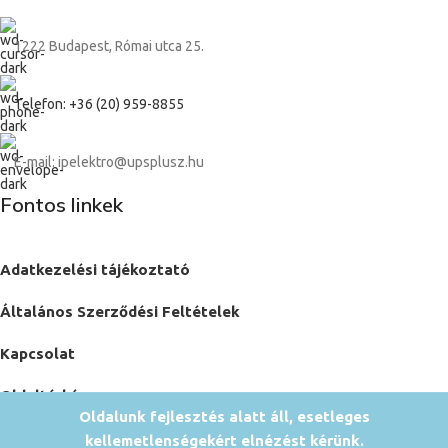
1222 Budapest, Római utca 25.
Telefon: +36 (20) 959-8855
E-mail: ipelektro@upsplusz.hu
Fontos linkek
Adatkezelési tájékoztató
Általános Szerződési Feltételek
Kapcsolat
Oldaltérkép
Oldalunk fejlesztés alatt áll, esetleges
kellemetlenségekért elnézést kérünk.