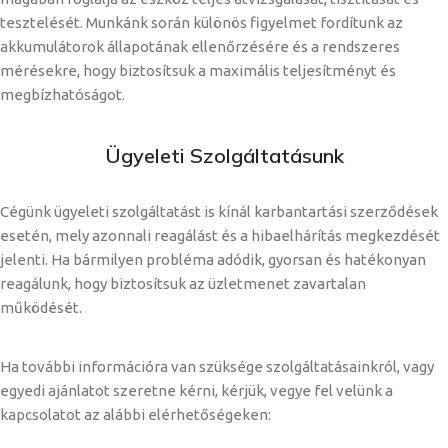
tesztelését. Munkánk során különös figyelmet fordítunk az
akkumulátorok állapotának ellenőrzésére és a rendszeres
mérésekre, hogy biztosítsuk a maximális teljesítményt és
megbízhatóságot.
Ügyeleti Szolgáltatásunk
Cégünk ügyeleti szolgáltatást is kínál karbantartási szerződések
esetén, mely azonnali reagálást és a hibaelhárítás megkezdését
jelenti. Ha bármilyen probléma adódik, gyorsan és hatékonyan
reagálunk, hogy biztosítsuk az üzletmenet zavartalan
működését.
Ha további információra van szüksége szolgáltatásainkról, vagy
egyedi ajánlatot szeretne kérni, kérjük, vegye fel velünk a
kapcsolatot az alábbi elérhetőségeken: