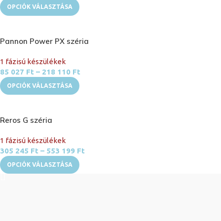
OPCIÓK VÁLASZTÁSA
Pannon Power PX széria
1 fázisú készülékek
85 027
Ft
–
218 110
Ft
OPCIÓK VÁLASZTÁSA
Reros G széria
1 fázisú készülékek
305 245
Ft
–
553 199
Ft
OPCIÓK VÁLASZTÁSA