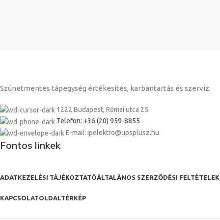
Szünetmentes tápegység értékesítés, karbantartás és szervíz.
1222 Budapest, Római utca 25.
Telefon: +36 (20) 959-8855
E-mail: ipelektro@upsplusz.hu
Fontos linkek
ADATKEZELÉSI TÁJÉKOZTATÓ
ÁLTALÁNOS SZERZŐDÉSI FELTÉTELEK
KAPCSOLAT
OLDALTÉRKÉP