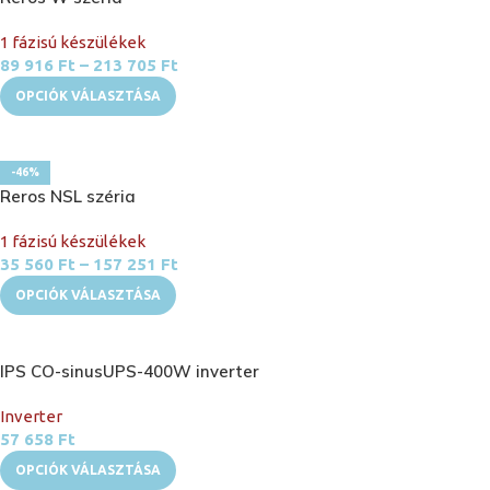
1 fázisú készülékek
89 916
Ft
–
213 705
Ft
OPCIÓK VÁLASZTÁSA
-46%
Reros NSL széria
1 fázisú készülékek
35 560
Ft
–
157 251
Ft
OPCIÓK VÁLASZTÁSA
IPS CO-sinusUPS-400W inverter
Inverter
57 658
Ft
OPCIÓK VÁLASZTÁSA