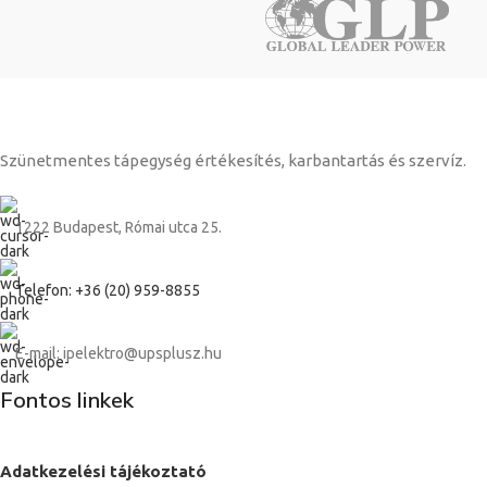
Szünetmentes tápegység értékesítés, karbantartás és szervíz.
1222 Budapest, Római utca 25.
Telefon: +36 (20) 959-8855
E-mail: ipelektro@upsplusz.hu
Fontos linkek
Adatkezelési tájékoztató