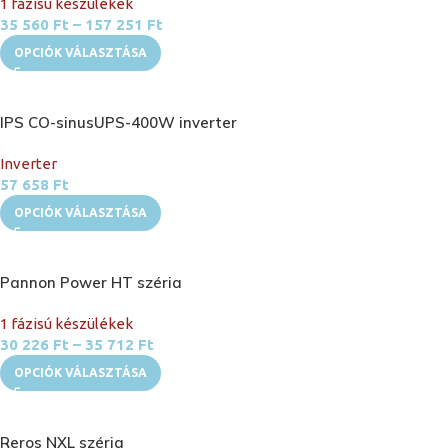
1 fázisú készülékek
35 560
Ft
–
157 251
Ft
OPCIÓK VÁLASZTÁSA
IPS CO-sinusUPS-400W inverter
Inverter
57 658
Ft
OPCIÓK VÁLASZTÁSA
Pannon Power HT széria
1 fázisú készülékek
30 226
Ft
–
35 712
Ft
OPCIÓK VÁLASZTÁSA
Reros NXL széria